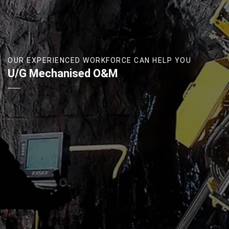
OUR EXPERIENCED WORKFORCE CAN HELP YOU
U/G Mechanised O&M