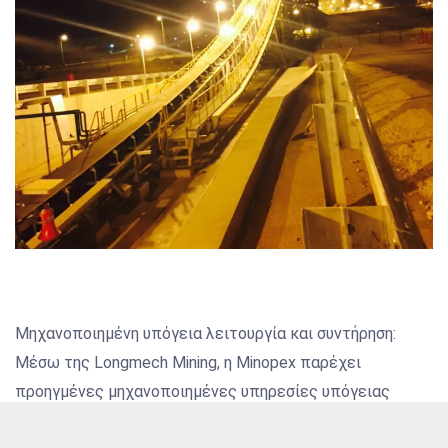
Μηχανοποιημένη υπόγεια λειτουργία και συντήρηση:
Μέσω της Longmech Mining, η Minopex παρέχει
προηγμένες μηχανοποιημένες υπηρεσίες υπόγειας
εξόρυξης, ιδιαίτερα κατάλληλες για μεθόδους caving,